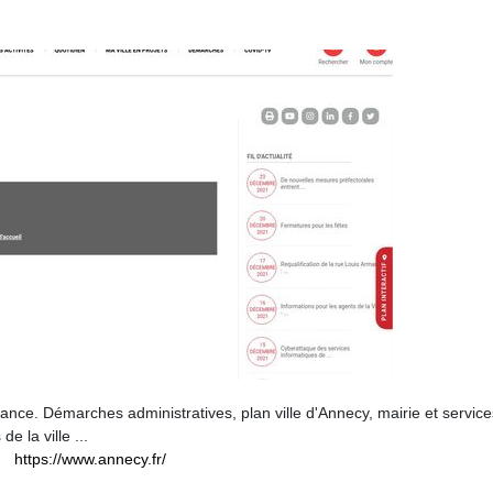
 France. Démarches administratives, plan ville d'Annecy, mairie et service
e la ville ...
https://www.annecy.fr/