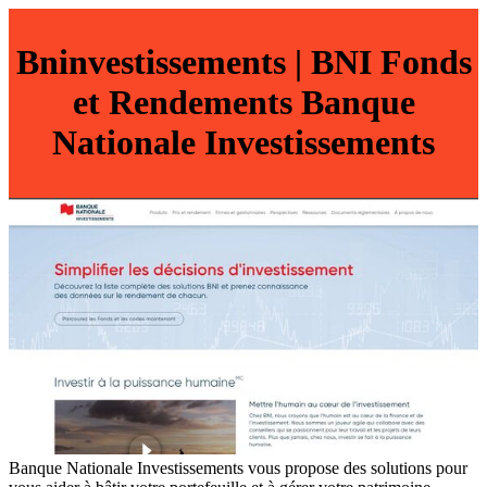
Bninvestissements | BNI Fonds
et Rendements Banque
Nationale In­vestis­se­ments
Banque Nationale Investissements vous propose des solutions pour