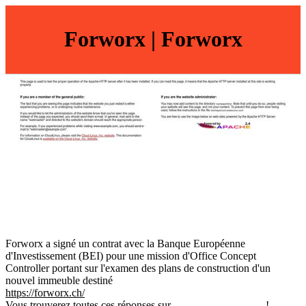
Forworx | Forworx
Forworx a signé un contrat avec la Banque Européenne
d'Investissement (BEI) pour une mission d'Office Concept
Controller portant sur l'examen des plans de construction d'un
nouvel immeuble destiné
https://forworx.ch/
Vous trouverez toutes ces réponses sur
annuaire-credits.com
!